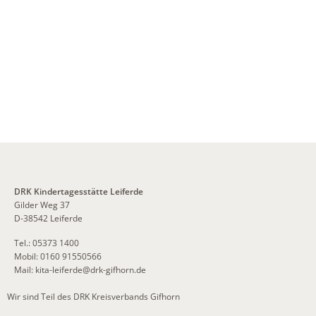
DRK Kindertagesstätte Leiferde
Gilder Weg 37
D-38542 Leiferde
Tel.: 05373 1400
Mobil: 0160 91550566
Mail:
kita-leiferde
@
drk-gifhorn.de
Wir sind Teil des DRK Kreisverbands Gifhorn