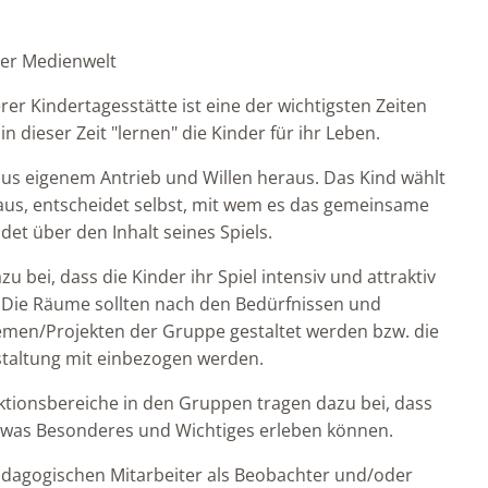
der Medienwelt
erer Kindertagesstätte ist eine der wichtigsten Zeiten
in dieser Zeit "lernen" die Kinder für ihr Leben.
aus eigenem Antrieb und Willen heraus. Das Kind wählt
 aus, entscheidet selbst, mit wem es das gemeinsame
et über den Inhalt seines Spiels.
 bei, dass die Kinder ihr Spiel intensiv und attraktiv
 Die Räume sollten nach den Bedürfnissen und
emen/Projekten der Gruppe gestaltet werden bzw. die
estaltung mit einbezogen werden.
ktionsbereiche in den Gruppen tragen dazu bei, dass
 etwas Besonderes und Wichtiges erleben können.
 pädagogischen Mitarbeiter als Beobachter und/oder