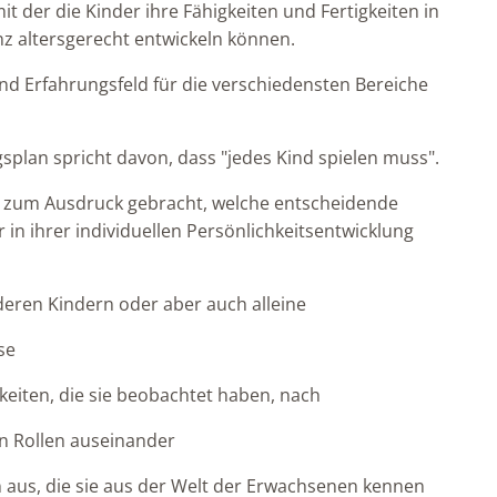
mit der die Kinder ihre Fähigkeiten und Fertigkeiten in
nz altersgerecht entwickeln können.
 und Erfahrungsfeld für die verschiedensten Bereiche
splan spricht davon, dass "jedes Kind spielen muss".
h zum Ausdruck gebracht, welche entscheidende
r in ihrer individuellen Persönlichkeitsentwicklung
eren Kindern oder aber auch alleine
se
eiten, die sie beobachtet haben, nach
en Rollen auseinander
 aus, die sie aus der Welt der Erwachsenen kennen