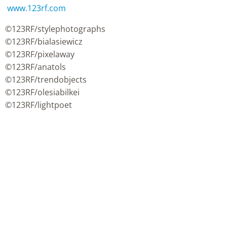
www.123rf.com
©123RF/stylephotographs
©123RF/bialasiewicz
©123RF/pixelaway
©123RF/anatols
©123RF/trendobjects
©123RF/olesiabilkei
©123RF/lightpoet