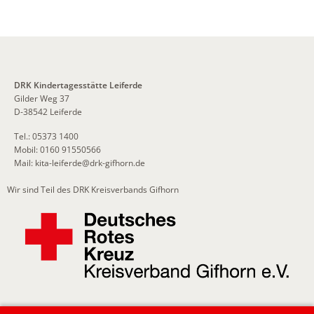
DRK Kindertagesstätte Leiferde
Gilder Weg 37
D-38542 Leiferde
Tel.: 05373 1400
Mobil: 0160 91550566
Mail:
kita-leiferde
@
drk-gifhorn.de
Wir sind Teil des DRK Kreisverbands Gifhorn