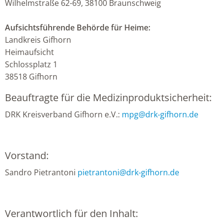
Wilhelmstraße 62-69, 38100 Braunschweig
Aufsichtsführende Behörde​​ für Heime:
Landkreis Gifhorn
Heimaufsicht
Schlossplatz 1
38518 Gifhorn
Beauftragte für die Medizinproduktsicherheit:
DRK Kreisverband Gifhorn e.V.:
mpg
@
drk-gifhorn.de
Vorstand:
Sandro Pietrantoni
pietrantoni
@
drk-gifhorn.de
Verantwortlich für den Inhalt: