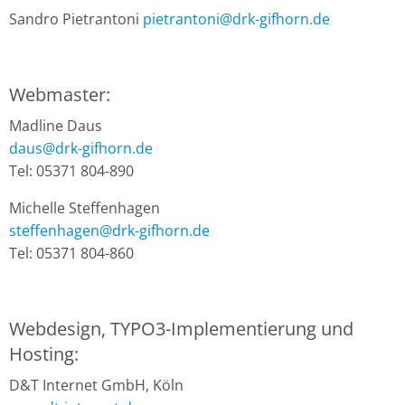
Sandro Pietrantoni
pietrantoni
@
drk-gifhorn.de
Webmaster:
Madline Daus
daus
@
drk-gifhorn.de
Tel: 05371 804-890
Michelle Steffenhagen
steffenhagen
@
drk-gifhorn.de
Tel: 05371 804-860
Webdesign, TYPO3-Implementierung und
Hosting:
D&T Internet GmbH, Köln