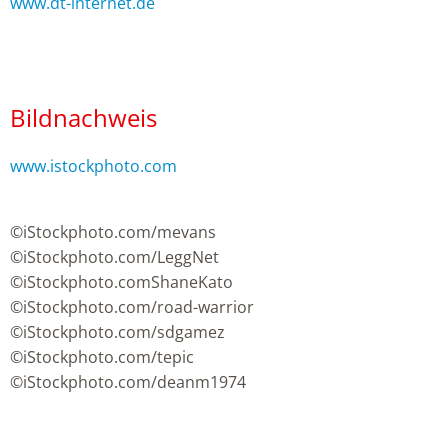
www.dt-internet.de
Bildnachweis
www.istockphoto.com
©iStockphoto.com/mevans
©iStockphoto.com/LeggNet
©iStockphoto.comShaneKato
©iStockphoto.com/road-warrior
©iStockphoto.com/sdgamez
©iStockphoto.com/tepic
©iStockphoto.com/deanm1974